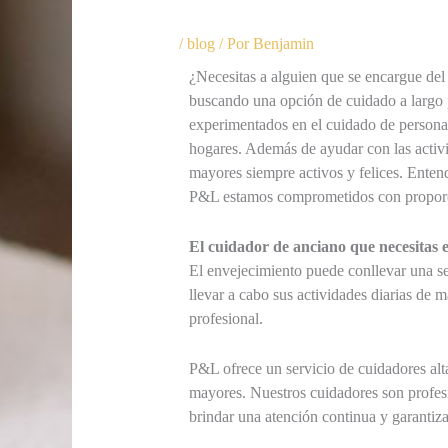
/
blog
/ Por
Benjamin
¿Necesitas a alguien que se encargue del
buscando una opción de cuidado a largo 
experimentados en el cuidado de personas
hogares. Además de ayudar con las activi
mayores siempre activos y felices. Ent
P&L estamos comprometidos con proporcio
El cuidador de anciano que necesitas e
El envejecimiento puede conllevar una se
llevar a cabo sus actividades diarias de
profesional.
P&L ofrece un servicio de cuidadores alt
mayores. Nuestros cuidadores son profesi
brindar una atención continua y garantiza