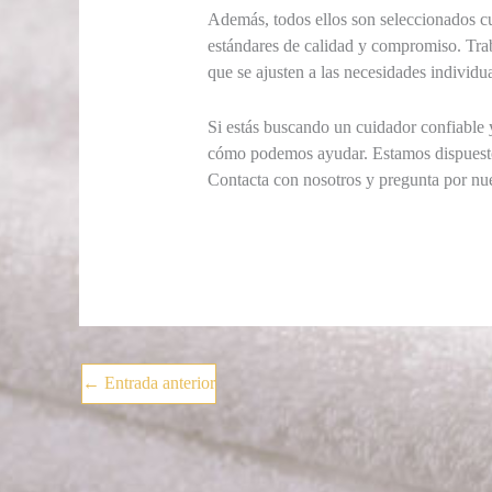
Además, todos ellos son seleccionados c
estándares de calidad y compromiso. Trab
que se ajusten a las necesidades individ
Si estás buscando un cuidador confiable 
cómo podemos ayudar. Estamos dispuestos a
Contacta con nosotros y pregunta por nue
←
Entrada anterior