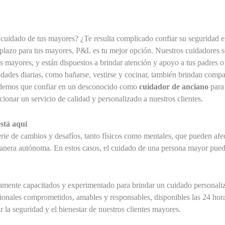
 cuidado de tus mayores? ¿Te resulta complicado confiar su seguridad 
plazo para tus mayores, P&L es tu mejor opción. Nuestros cuidadores s
 mayores, y están dispuestos a brindar atención y apoyo a tus padres o 
dades diarias, como bañarse, vestirse y cocinar, también brindan compa
endemos que confiar en un desconocido como
cuidador de anciano
para 
nar un servicio de calidad y personalizado a nuestros clientes.
stá aquí
rie de cambios y desafíos, tanto físicos como mentales, que pueden afe
 manera autónoma. En estos casos, el cuidado de una persona mayor pued
amente capacitados y experimentado para brindar un cuidado personaliza
onales comprometidos, amables y responsables, disponibles las 24 horas 
r la seguridad y el bienestar de nuestros clientes mayores.