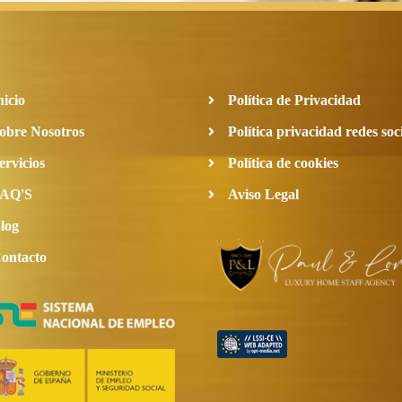
nicio
Política de Privacidad
obre Nosotros
Política privacidad redes soc
ervicios
Política de cookies
AQ'S
Aviso Legal
log
ontacto