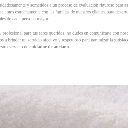
uidadosamente y sometidos a un proceso de evaluación riguroso para as
ajamos estrechamente con las familias de nuestros clientes para desarro
uales de cada persona mayor.
y profesional para tus seres queridos, no dudes en comunicarte con nos
 brindar un servicio afectivo y respetuoso para garantizar la satisfacc
stro servicio de
cuidador de anciano
.