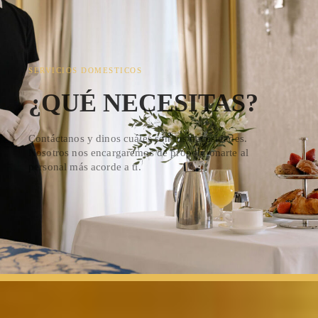
SERVICIOS DOMESTICOS
¿QUÉ NECESITAS?
Contáctanos y dinos cuáles son tus necesidades.
Nosotros nos encargaremos de proporcionarte al
personal más acorde a ti.