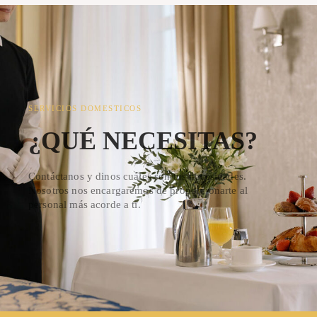
SERVICIOS DOMESTICOS
¿QUÉ NECESITAS?
Contáctanos y dinos cuáles son tus necesidades.
Nosotros nos encargaremos de proporcionarte al
personal más acorde a ti.