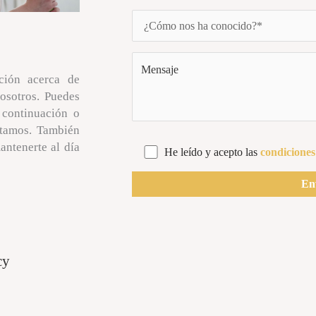
ción acerca de
nosotros. Puedes
 continuación o
itamos. También
antenerte al día
He leído y acepto las
condiciones
cy