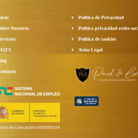
nicio
Política de Privacidad
obre Nosotros
Política privacidad redes soc
ervicios
Política de cookies
AQ'S
Aviso Legal
log
ontacto