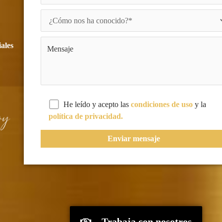
iales
He leído y acepto las
condiciones de uso
y la
política de privacidad.
Trabaja con nosotros