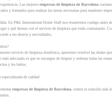
experiencia: Las mejores
empresas de limpieza de Barcelona
cuentan
icados y formados para realizar las tareas necesarias para mantener impe
ida: En P&L International Home Staff nos reuniremos contigo antes de 
 hogar y qué deseas con el servicio de limpieza que estás contratando. 
corde a tus deseos y necesidades.
adora?
nuestro servicio de limpieza doméstica, queremos resolver las dudas que
 lo más adecuado es que se encargue de limpiar y ordenar todas las estan
ocina y los baños.
 especializada de calidad
ontratar
empresas de limpieza de Barcelona
, somos la solución más i
tados.