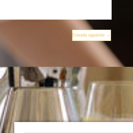
Entrada siguiente
→