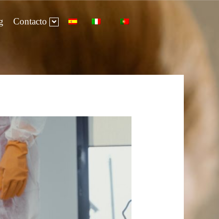
g
Contacto