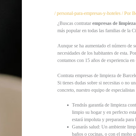
/
personal-para-empresas-y-hoteles
/ Por
B
¿Buscas contratar
empresas de limpieza
más popular en todas las familias de la C
Aunque se ha aumentado el número de soli
necesidades de los habitantes de esta. Po
contamos con 15 años de experiencia en e
Contrata empresas de limpieza de Barcelo
Si tienes dudas sobre si necesitas o no un
concreto, nuestro equipo de especialistas 
Tendrás garantía de limpieza cont
limpio su hogar y en perfecto est
estará impoluta y preparada para l
Ganarás salud: Un ambiente limpio
baños o cocinas, o con el moho q