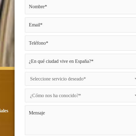
iales