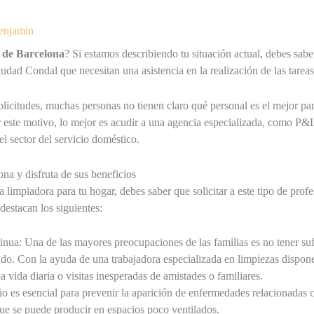
enjamin
 de Barcelona
? Si estamos describiendo tu situación actual, debes sabe
iudad Condal que necesitan una asistencia en la realización de las tareas
citudes, muchas personas no tienen claro qué personal es el mejor para 
r este motivo, lo mejor es acudir a una agencia especializada, como P&
l sector del servicio doméstico.
na y disfruta de sus beneficios
a limpiadora para tu hogar, debes saber que solicitar a este tipo de profe
destacan los siguientes:
inua: Una de las mayores preocupaciones de las familias es no tener su
ado. Con la ayuda de una trabajadora especializada en limpiezas dispon
a vida diaria o visitas inesperadas de amistades o familiares.
 es esencial para prevenir la aparición de enfermedades relacionadas co
ue se puede producir en espacios poco ventilados.