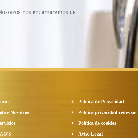
 Nosotros nos encargaremos de
nicio
Política de Privacidad
obre Nosotros
Política privacidad redes soc
ervicios
Política de cookies
AQ'S
Aviso Legal