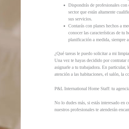
Dispondrás de profesionales con 
sector que están altamente cualif
sus servicios.
Contarás con planes hechos a med
conocer las características de tu
planificación a medida, siempre a
¿Qué tareas le puedo solicitar a mi limpi
Una vez te hayas decidido por contratar 
asignarle a tu trabajadora. En particular,
atención a las habitaciones, el salón, la c
P&L International Home Staff: tu agencia
No lo dudes más, si estás interesado en c
nuestros profesionales te atenderán encan