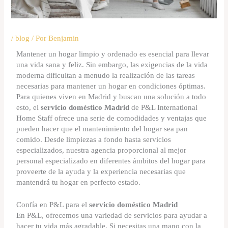
/
blog
/ Por
Benjamin
Mantener un hogar limpio y ordenado es esencial para llevar
una vida sana y feliz. Sin embargo, las exigencias de la vida
moderna dificultan a menudo la realización de las tareas
necesarias para mantener un hogar en condiciones óptimas.
Para quienes viven en Madrid y buscan una solución a todo
esto, el
servicio doméstico Madrid
de P&L International
Home Staff ofrece una serie de comodidades y ventajas que
pueden hacer que el mantenimiento del hogar sea pan
comido. Desde limpiezas a fondo hasta servicios
especializados, nuestra agencia proporcional al mejor
personal especializado en diferentes ámbitos del hogar para
proveerte de la ayuda y la experiencia necesarias que
mantendrá tu hogar en perfecto estado.
Confía en P&L para el
servicio doméstico Madrid
En P&L, ofrecemos una variedad de servicios para ayudar a
hacer tu vida más agradable. Si necesitas una mano con la