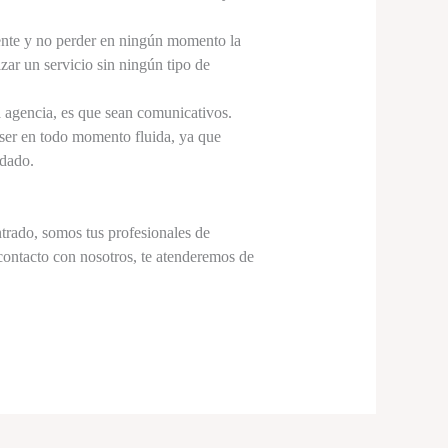
iente y no perder en ningún momento la
izar un servicio sin ningún tipo de
a agencia, es que sean comunicativos.
 ser en todo momento fluida, ya que
idado.
ntrado, somos tus profesionales de
contacto con nosotros, te atenderemos de