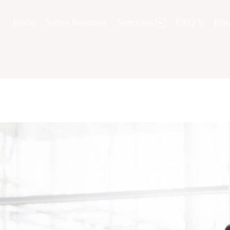
Inicio
Sobre Nosotros
Servicios
FAQ’S
Blo