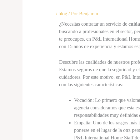
/
blog
/ Por
Benjamin
¿Necesitas contratar un servicio de
cuida
buscando a profesionales en el sector, pe
te preocupes, en P&L International Home
con 15 años de experiencia y estamos esp
Descubre las cualidades de nuestros pro
Estamos seguros de que la seguridad y el 
cuidadores. Por este motivo, en P&L Inte
con las siguientes características:
Vocación: Lo primero que valoram
agencia consideramos que esta es 
responsabilidades muy definidas 
Empatía: Uno de los rasgos más i
ponerse en el lugar de la otra pe
P&L International Home Staff deb