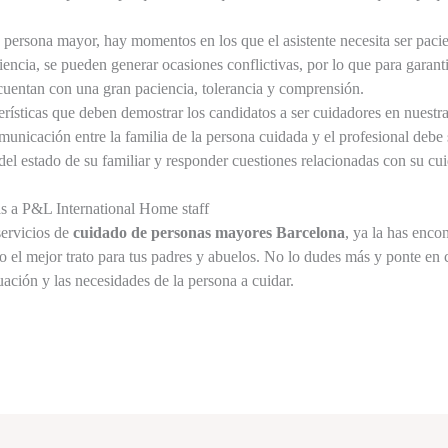
 persona mayor, hay momentos en los que el asistente necesita ser pac
ciencia, se pueden generar ocasiones conflictivas, por lo que para garant
cuentan con una gran paciencia, tolerancia y comprensión.
rísticas que deben demostrar los candidatos a ser cuidadores en nuestr
unicación entre la familia de la persona cuidada y el profesional debe
del estado de su familiar y responder cuestiones relacionadas con su cu
s a P&L International Home staff
servicios de
cuidado de personas mayores Barcelona
, ya la has enco
o el mejor trato para tus padres y abuelos. No lo dudes más y ponte en 
ación y las necesidades de la persona a cuidar.