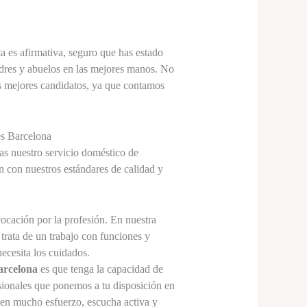
ta es afirmativa, seguro que has estado
padres y abuelos en las mejores manos. No
s mejores candidatos, ya que contamos
es Barcelona
tas nuestro servicio doméstico de
 con nuestros estándares de calidad y
ocación por la profesión. En nuestra
trata de un trabajo con funciones y
ecesita los cuidados.
arcelona
es que tenga la capacidad de
sionales que ponemos a tu disposición en
uen mucho esfuerzo, escucha activa y