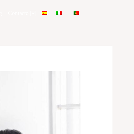
g
Contacto