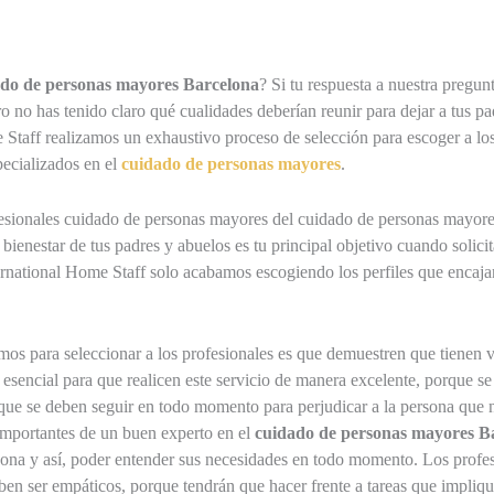
do de personas mayores Barcelona
? Si tu respuesta a nuestra pregun
ro no has tenido claro qué cualidades deberían reunir para dejar a tus 
 Staff realizamos un exhaustivo proceso de selección para escoger a lo
ecializados en el
cuidado de personas mayores
.
fesionales cuidado de personas mayores del cuidado de personas mayor
bienestar de tus padres y abuelos es tu principal objetivo cuando solici
rnational Home Staff solo acabamos escogiendo los perfiles que encajan
os para seleccionar a los profesionales es que demuestren que tienen v
esencial para que realicen este servicio de manera excelente, porque se 
que se deben seguir en todo momento para perjudicar a la persona que n
mportantes de un buen experto en el
cuidado de personas mayores B
rsona y así, poder entender sus necesidades en todo momento. Los profe
en ser empáticos, porque tendrán que hacer frente a tareas que impliq