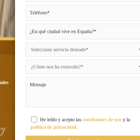
iales
He leído y acepto las
condiciones de uso
y la
política de privacidad.