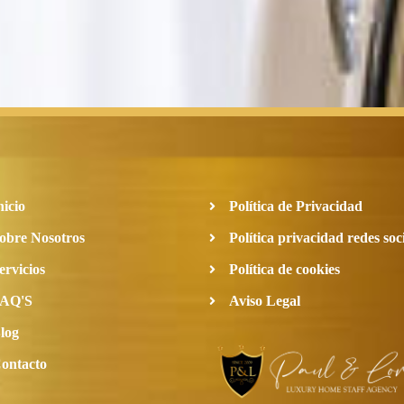
nicio
Política de Privacidad
obre Nosotros
Política privacidad redes soc
ervicios
Política de cookies
AQ'S
Aviso Legal
log
ontacto